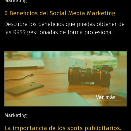
Marketing
6 Beneficios del Social Media Marketing
Descubre los beneficios que puedes obtener de
las RRSS gestionadas de forma profesional
The Valley
Plataforma web para la
formación digital
Ver más
Marketing
La importancia de los spots publicitarios.