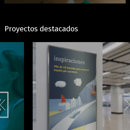
Proyectos destacados
Teatro Flamenco Madrid
Desarrollo web, branding, SEO,
SEM, RRSS y 360