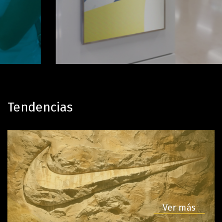
Digital Signage
Repsol
Tendencias
Ver más