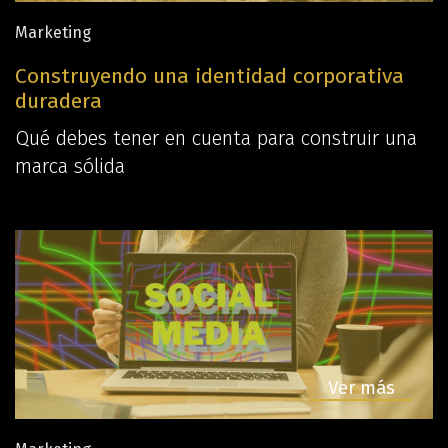
Artymax
Marketing
App, audioguías y tours
Construyendo una identidad corporativa
virtuales
duradera
Qué debes tener en cuenta para construir una
marca sólida
Ver más