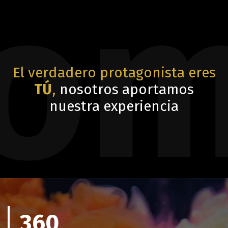
mp
El verdadero protagonista eres
TÚ
,
nosotros aportamos
nuestra experiencia
360