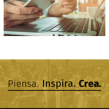
Piensa.
Inspira.
Crea.