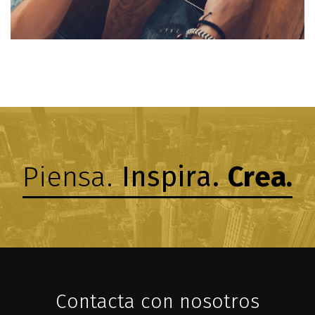
Piensa.
Inspira.
Crea.
Contacta con nosotros