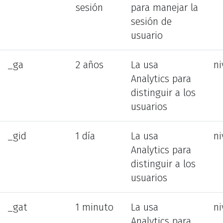
sesión
para manejar la
sesión de
usuario
_ga
2 años
La usa
ni
Analytics para
distinguir a los
usuarios
_gid
1 día
La usa
ni
Analytics para
distinguir a los
usuarios
_gat
1 minuto
La usa
ni
Analytics para