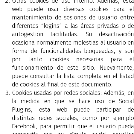
Otras cookies de uso interno: Además, esta
web puede usar diversas cookies para el
mantenimiento de sesiones de usuario entre
diferentes “logins” a las áreas privadas o de
autogestión facilitadas. Su desactivación
ocasiona normalmente molestias al usuario en
forma de funcionalidades bloqueadas, y son
por tanto cookies necesarias para el
funcionamiento de este sitio. Nuevamente,
puede consultar la lista completa en el listad
de cookies al final de este documento.
Cookies usadas por redes sociales: Además, en
la medida en que se hace uso de Social
Plugins, esta web puede participar de
distintas redes sociales, como por ejemplo
Facebook, para permitir que el usuario pueda