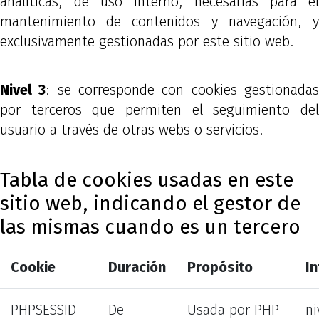
analíticas, de uso interno, necesarias para el
mantenimiento de contenidos y navegación, y
exclusivamente gestionadas por este sitio web.
Nivel 3
: se corresponde con cookies gestionada
por terceros que permiten el seguimiento del
usuario a través de otras webs o servicios.
Tabla de cookies usadas en este
sitio web, indicando el gestor de
las mismas cuando es un tercero
Cookie
Duración
Propósito
In
PHPSESSID
De
Usada por PHP
ni