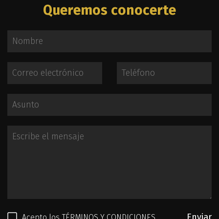
Queremos conocerte
Enviar
Acepto los
TÉRMINOS Y CONDICIONES