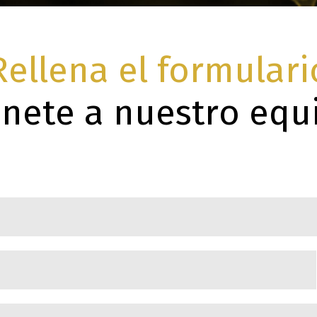
Rellena el formulari
únete a nuestro equ