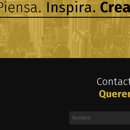
Piensa.
Inspira.
Crea
Contac
Quere