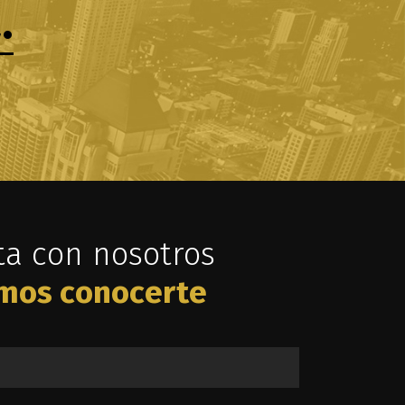
.
ta con nosotros
mos conocerte