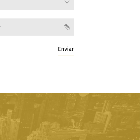
F
Enviar