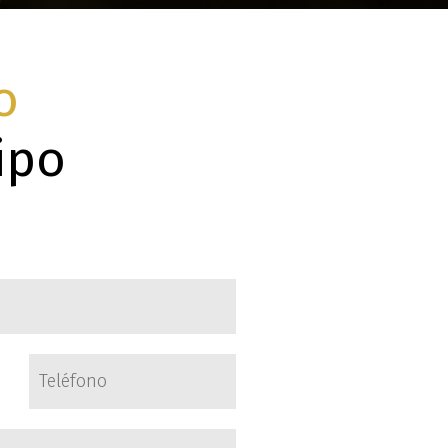
o
ipo